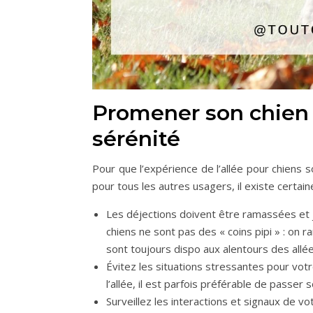
Promener son chien 
sérénité
Pour que l’expérience de l’allée pour chiens s
pour tous les autres usagers, il existe certaine
Les déjections doivent être ramassées et j
chiens ne sont pas des « coins pipi » : on r
sont toujours dispo aux alentours des allée
Évitez les situations stressantes pour vo
l’allée, il est parfois préférable de passer 
Surveillez les interactions et signaux de vo