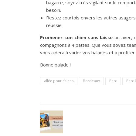
bagarre, soyez très vigilant sur le comport
besoin.
Restez courtois envers les autres usagers 
réussie.
Promener son chien sans laisse
ou avec, c
compagnons à 4 pattes. Que vous soyez team «
vous aidera à varier vos balades et à profit
Bonne balade !
allée pour chiens
Bordeaux
Parc
Parc 