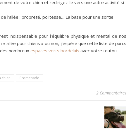
ement de votre chien et redirigez-le vers une autre activité si
de l’allée : propreté, politesse… La base pour une sortie
’est indispensable pour l’équilibre physique et mental de nos
 allée pour chiens » ou non, j’espère que cette liste de parcs
er des nombreux
espaces verts bordelais
avec votre toutou.
à chien
Promenade
2 Commentaires