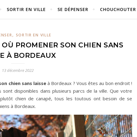
SORTIR EN VILLE
SE DÉPENSER
CHOUCHOUTER
,
ENSER
SORTIR EN VILLE
S OÙ PROMENER SON CHIEN SANS
SE À BORDEAUX
13 décembre 2022
on chien sans laisse
à Bordeaux ? Vous êtes au bon endroit !
sont disponibles dans plusieurs parcs de la ville. Que votre
 plutôt chien de canapé, tous les toutous ont besoin de se
chiens à Bordeaux.