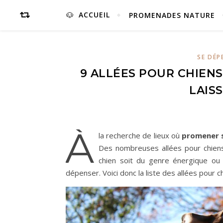
ACCUEIL
PROMENADES NATURE
SE DÉP
9 ALLÉES POUR CHIEN
LAIS
À
la recherche de lieux où
promener s
Des nombreuses allées pour chiens 
chien soit du genre énergique ou
dépenser. Voici donc la liste des allées pour 