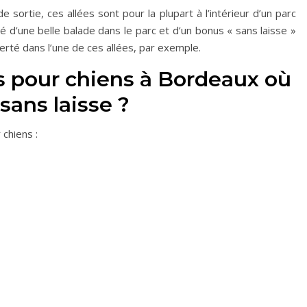
 sortie, ces allées sont pour la plupart à l’intérieur d’un parc
té d’une belle balade dans le parc et d’un bonus « sans laisse »
berté dans l’une de ces allées, par exemple.
s pour chiens à Bordeaux où
ans laisse ?
 chiens :