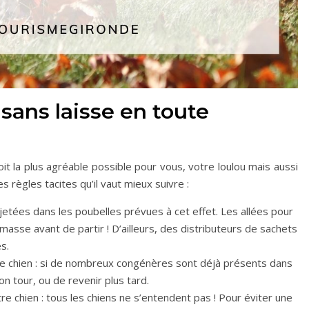
sans laisse en toute
oit la plus agréable possible pour vous, votre loulou mais aussi
s règles tacites qu’il vaut mieux suivre :
etées dans les poubelles prévues à cet effet. Les allées pour
amasse avant de partir ! D’ailleurs, des distributeurs de sachets
s.
tre chien : si de nombreux congénères sont déjà présents dans
son tour, ou de revenir plus tard.
tre chien : tous les chiens ne s’entendent pas ! Pour éviter une