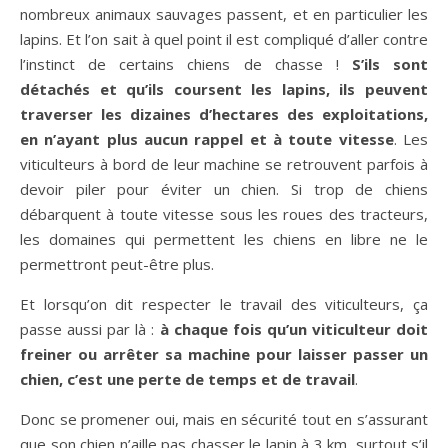
nombreux animaux sauvages passent, et en particulier les
lapins. Et l’on sait à quel point il est compliqué d’aller contre
l’instinct de certains chiens de chasse !
S’ils sont
détachés et qu’ils coursent les lapins, ils peuvent
traverser les dizaines d’hectares des exploitations,
en n’ayant plus aucun rappel et à toute vitesse
. Les
viticulteurs à bord de leur machine se retrouvent parfois à
devoir piler pour éviter un chien. Si trop de chiens
débarquent à toute vitesse sous les roues des tracteurs,
les domaines qui permettent les chiens en libre ne le
permettront peut-être plus.
Et lorsqu’on dit respecter le travail des viticulteurs, ça
passe aussi par là :
à chaque fois qu’un viticulteur doit
freiner ou arrêter sa machine pour laisser passer un
chien, c’est une perte de temps et de travail
.
Donc se promener oui, mais en sécurité tout en s’assurant
que son chien n’aille pas chasser le lapin à 3 km, surtout s’il