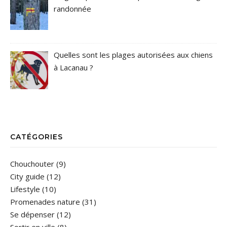
randonnée
Quelles sont les plages autorisées aux chiens
à Lacanau ?
CATÉGORIES
Chouchouter
(9)
City guide
(12)
Lifestyle
(10)
Promenades nature
(31)
Se dépenser
(12)
Sortir en ville
(8)