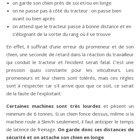
on garde son chien près de soi et/ou en longe
on ne passe pas à côté du tracteur : on passe bien
avant ou bien après
on attend que le tracteur passe à bonne distance et en
s’éloignant de la sortie du rang où il se trouve
En effet, il suffirait d’une erreur du promeneur et de son
chien, une seconde de retard dans la réaction du travailleur
qui conduit le tracteur et l’incident serait fatal. C’est une
pression quasi constante pour les viticulteurs. Les
promeneurs et leur chiens sont tolérés, mais ces règles
sont à respecter car s’il arrive quoi que ce soit, ce serait
de la faute de l’exploitant.
Certaines machines sont très lourdes
et pèsent un
minimum de 6 tonnes. Si un chien fonce dessus, même si la
machine roule à 5km/h seulement, il faut anticiper le temps
de latence de freinage.
On garde donc ses distances de
sécurité et on attache son chien en longe
.