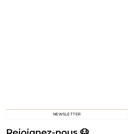
NEWSLETTER
Rejoignez-nous 🐶