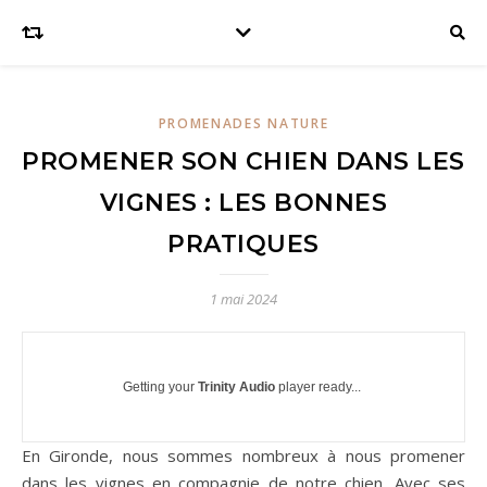
PROMENADES NATURE
PROMENER SON CHIEN DANS LES
VIGNES : LES BONNES
PRATIQUES
1 mai 2024
Getting your
Trinity Audio
player ready...
En Gironde, nous sommes nombreux à nous promener
dans les vignes en compagnie de notre chien. Avec ses