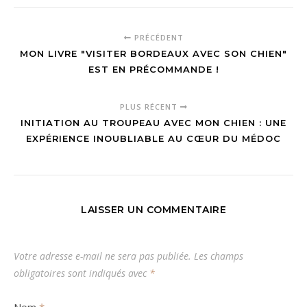
PRÉCÉDENT
MON LIVRE "VISITER BORDEAUX AVEC SON CHIEN"
EST EN PRÉCOMMANDE !
PLUS RÉCENT
INITIATION AU TROUPEAU AVEC MON CHIEN : UNE
EXPÉRIENCE INOUBLIABLE AU CŒUR DU MÉDOC
LAISSER UN COMMENTAIRE
Votre adresse e-mail ne sera pas publiée.
Les champs
obligatoires sont indiqués avec
*