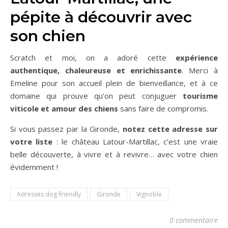
pépite à découvrir avec
son chien
Scratch et moi, on a adoré cette
expérience
authentique, chaleureuse et enrichissante
. Merci à
Emeline pour son accueil plein de bienveillance, et à ce
domaine qui prouve qu’on peut conjuguer
tourisme
viticole et amour des chiens
sans faire de compromis.
Si vous passez par la Gironde,
notez cette adresse sur
votre liste
: le château Latour-Martillac, c’est une vraie
belle découverte, à vivre et à revivre… avec votre chien
évidemment !
Adresses dog-friendly
Gironde
Vignoble
0 commentaire