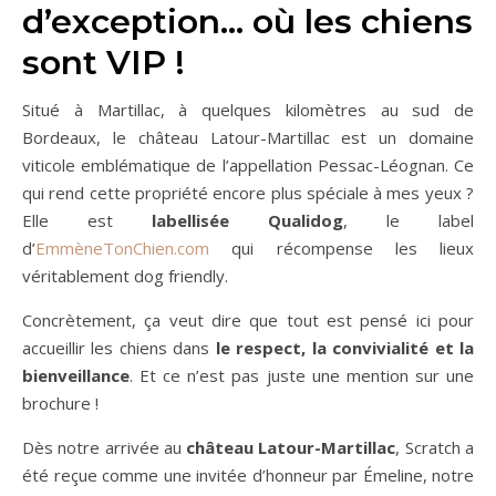
d’exception… où les chiens
sont VIP !
Situé à Martillac, à quelques kilomètres au sud de
Bordeaux, le château Latour-Martillac est un domaine
viticole emblématique de l’appellation Pessac-Léognan. Ce
qui rend cette propriété encore plus spéciale à mes yeux ?
Elle est
labellisée Qualidog
, le label
d’
EmmèneTonChien.com
qui récompense les lieux
véritablement dog friendly.
Concrètement, ça veut dire que tout est pensé ici pour
accueillir les chiens dans
le respect, la convivialité et la
bienveillance
. Et ce n’est pas juste une mention sur une
brochure !
Dès notre arrivée au
château Latour-Martillac
, Scratch a
été reçue comme une invitée d’honneur par Émeline, notre