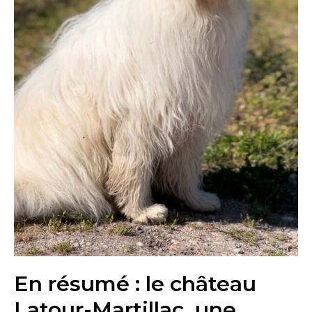
En résumé : le château
Latour-Martillac, une