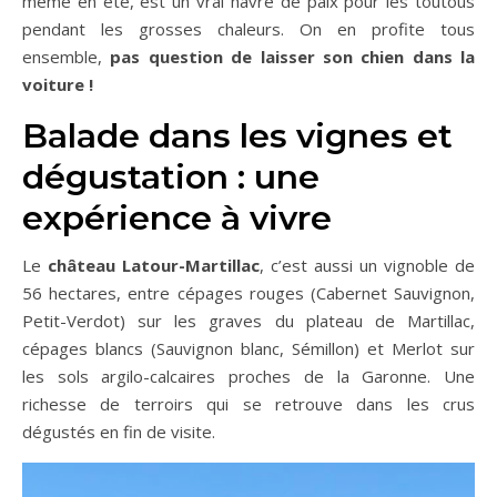
même en été, est un vrai havre de paix pour les toutous
pendant les grosses chaleurs. On en profite tous
ensemble,
pas question de laisser son chien dans la
voiture !
Balade dans les vignes et
dégustation : une
expérience à vivre
Le
château Latour-Martillac
, c’est aussi un vignoble de
56 hectares, entre cépages rouges (Cabernet Sauvignon,
Petit-Verdot) sur les graves du plateau de Martillac,
cépages blancs (Sauvignon blanc, Sémillon) et Merlot sur
les sols argilo-calcaires proches de la Garonne. Une
richesse de terroirs qui se retrouve dans les crus
dégustés en fin de visite.