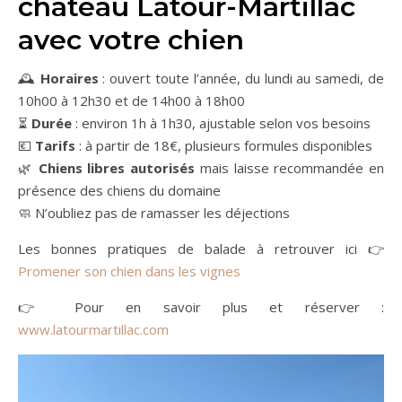
château Latour-Martillac
avec votre chien
🕰️
Horaires
: ouvert toute l’année, du lundi au samedi, de
10h00 à 12h30 et de 14h00 à 18h00
⏳
Durée
: environ 1h à 1h30, ajustable selon vos besoins
💶
Tarifs
: à partir de 18€, plusieurs formules disponibles
🌿
Chiens libres autorisés
mais laisse recommandée en
présence des chiens du domaine
🧼 N’oubliez pas de ramasser les déjections
Les bonnes pratiques de balade à retrouver ici 👉
Promener son chien dans les vignes
👉 Pour en savoir plus et réserver :
www.latourmartillac.com