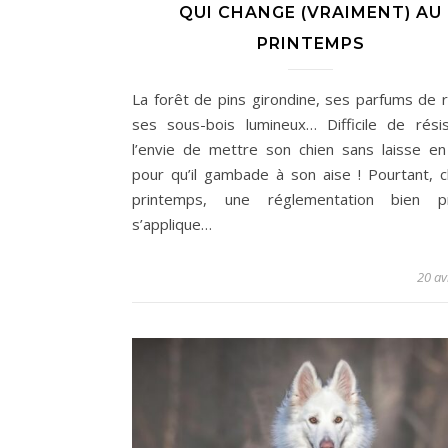
QUI CHANGE (VRAIMENT) AU
PRINTEMPS
La forêt de pins girondine, ses parfums de r
ses sous-bois lumineux… Difficile de rési
l’envie de mettre son chien sans laisse en
pour qu’il gambade à son aise ! Pourtant, 
printemps, une réglementation bien pr
s’applique…
20 av