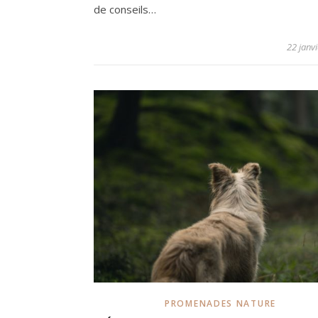
de conseils…
22 janv
PROMENADES NATURE