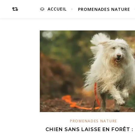
ACCUEIL
PROMENADES NATURE
PROMENADES NATURE
CHIEN SANS LAISSE EN FORÊT :