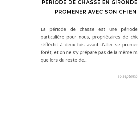
PÉRIODE DE CHASSE EN GIRONDE 
PROMENER AVEC SON CHIEN
La période de chasse est une période
particulière pour nous, propriétaires de chi
réfléchit à deux fois avant d’aller se prome
forêt, et on ne s’y prépare pas de la même m
que lors du reste de…
16 septemb