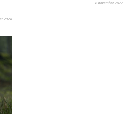
6 novembre 2022
ier 2024