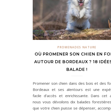
PROMENADES NATURE
OÙ PROMENER SON CHIEN EN FO
AUTOUR DE BORDEAUX ? 18 IDÉE
BALADE !
Promener son chien dans des bois et des fo
Bordeaux et ses alentours est une expé
facile d’accès et enrichissante. Dans cet ar
nous vous dévoilons dix balades forestière
que votre chien puisse se dépenser, accom