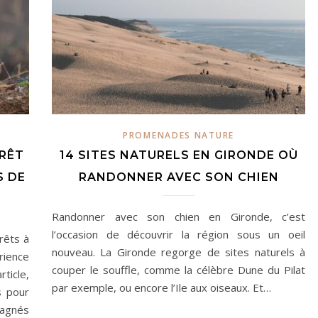
PROMENADES NATURE
RÊT
14 SITES NATURELS EN GIRONDE OÙ
S DE
RANDONNER AVEC SON CHIEN
Randonner avec son chien en Gironde, c’est
l’occasion de découvrir la région sous un oeil
rêts à
nouveau. La Gironde regorge de sites naturels à
rience
couper le souffle, comme la célèbre Dune du Pilat
ticle,
par exemple, ou encore l’Ile aux oiseaux. Et…
s pour
pagnés