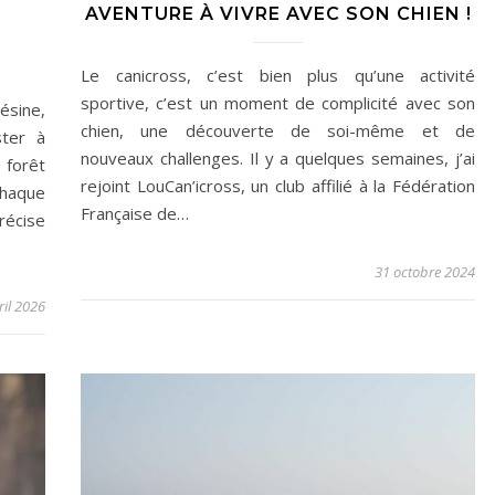
AVENTURE À VIVRE AVEC SON CHIEN !
Le canicross, c’est bien plus qu’une activité
sportive, c’est un moment de complicité avec son
ésine,
chien, une découverte de soi-même et de
ster à
nouveaux challenges. Il y a quelques semaines, j’ai
 forêt
rejoint LouCan’icross, un club affilié à la Fédération
chaque
Française de…
écise
31 octobre 2024
ril 2026