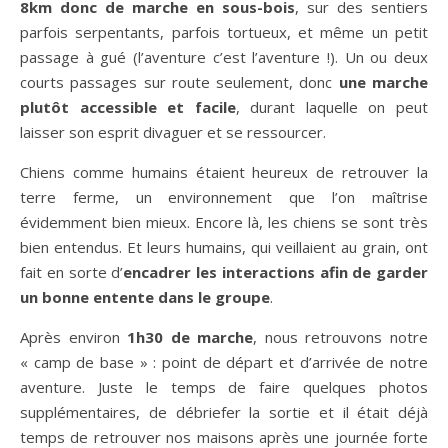
8km donc de marche en sous-bois
, sur des sentiers
parfois serpentants, parfois tortueux, et même un petit
passage à gué (l’aventure c’est l’aventure !). Un ou deux
courts passages sur route seulement, donc
une marche
plutôt accessible et facile
, durant laquelle on peut
laisser son esprit divaguer et se ressourcer.
Chiens comme humains étaient heureux de retrouver la
terre ferme, un environnement que l’on maîtrise
évidemment bien mieux. Encore là, les chiens se sont très
bien entendus. Et leurs humains, qui veillaient au grain, ont
fait en sorte d’
encadrer les interactions afin de garder
un bonne entente dans le groupe
.
Après environ
1h30 de marche
, nous retrouvons notre
« camp de base » : point de départ et d’arrivée de notre
aventure. Juste le temps de faire quelques photos
supplémentaires, de débriefer la sortie et il était déjà
temps de retrouver nos maisons après une journée forte