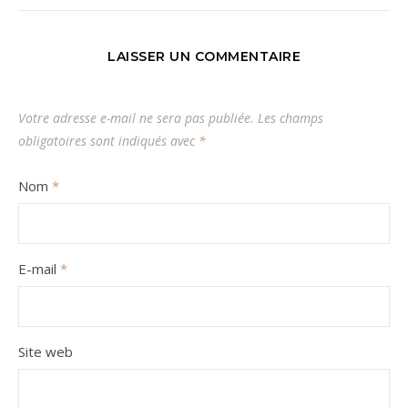
LAISSER UN COMMENTAIRE
Votre adresse e-mail ne sera pas publiée.
Les champs
obligatoires sont indiqués avec
*
Nom
*
E-mail
*
Site web