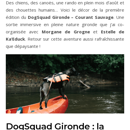
Des chiens, des canoës, une rando en plein mois d’août et
des chouettes humains… Voici le décor de la première
édition du
DogSquad Gironde – Courant Sauvage
. Une
sortie immersive en pleine nature gironde que j’ai co-
organisée avec
Morgane de Grogne
et
Estelle de
Ka’Educk
. Retour sur cette aventure aussi rafraîchissante
que dépaysante !
DogSquad Gironde : la