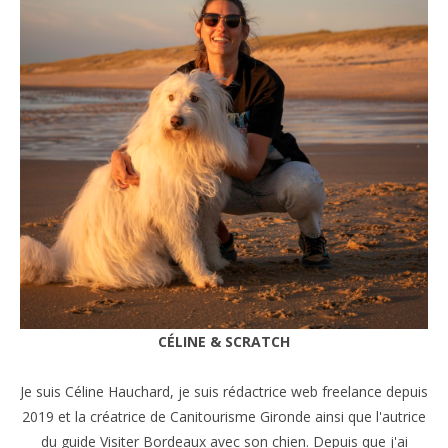
CÉLINE & SCRATCH
Je suis Céline Hauchard, je suis rédactrice web freelance depuis
2019 et la créatrice de Canitourisme Gironde ainsi que l'autrice
du guide Visiter Bordeaux avec son chien. Depuis que j'ai