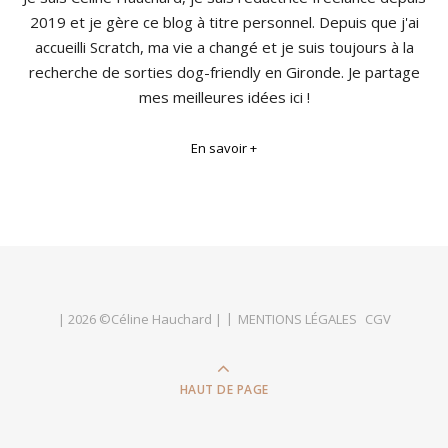
2019 et je gère ce blog à titre personnel. Depuis que j'ai
accueilli Scratch, ma vie a changé et je suis toujours à la
recherche de sorties dog-friendly en Gironde. Je partage
mes meilleures idées ici !
En savoir +
| 2026 ©Céline Hauchard |
MENTIONS LÉGALES
CGV
HAUT DE PAGE