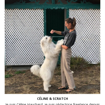
CÉLINE & SCRATCH
Je suis Céline Hauchard, je suis rédactrice freelance depuis