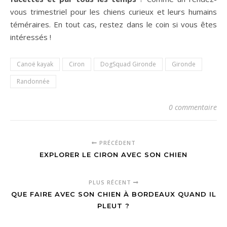
vous trimestriel pour les chiens curieux et leurs humains
téméraires. En tout cas, restez dans le coin si vous êtes
intéressés !
Canoë kayak
Ciron
DogSquad Gironde
Gironde
Randonnée
0 commentaire
PRÉCÉDENT
EXPLORER LE CIRON AVEC SON CHIEN
PLUS RÉCENT
QUE FAIRE AVEC SON CHIEN À BORDEAUX QUAND IL
PLEUT ?