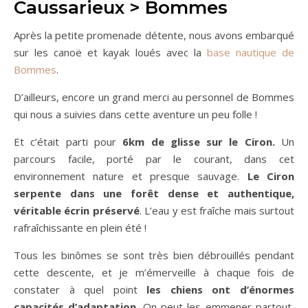
Caussarieux > Bommes
Après la petite promenade détente, nous avons embarqué
sur les canoë et kayak loués avec la
base nautique de
Bommes
.
D’ailleurs, encore un grand merci au personnel de Bommes
qui nous a suivies dans cette aventure un peu folle !
Et c’était parti pour
6km de glisse sur le Ciron.
Un
parcours facile, porté par le courant, dans cet
environnement nature et presque sauvage.
Le Ciron
serpente dans une forêt dense et authentique,
véritable écrin préservé
. L’eau y est fraîche mais surtout
rafraîchissante en plein été !
Tous les binômes se sont très bien débrouillés pendant
cette descente, et je m’émerveille à chaque fois de
constater à quel point
les chiens ont d’énormes
capacités d’adaptation
. On peut les emmener partout,