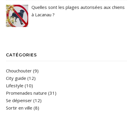
Quelles sont les plages autorisées aux chiens
à Lacanau ?
CATÉGORIES
Chouchouter
(9)
City guide
(12)
Lifestyle
(10)
Promenades nature
(31)
Se dépenser
(12)
Sortir en ville
(8)