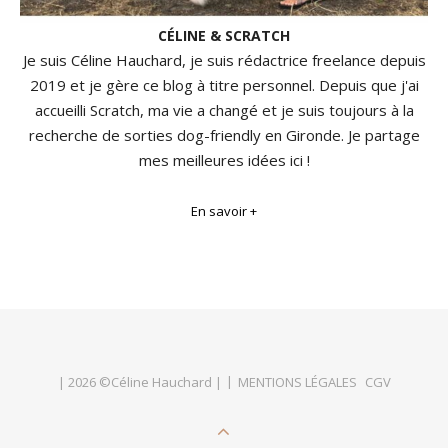
CÉLINE & SCRATCH
Je suis Céline Hauchard, je suis rédactrice freelance depuis
2019 et je gère ce blog à titre personnel. Depuis que j'ai
accueilli Scratch, ma vie a changé et je suis toujours à la
recherche de sorties dog-friendly en Gironde. Je partage
mes meilleures idées ici !
En savoir +
| 2026 ©Céline Hauchard |
MENTIONS LÉGALES
CGV