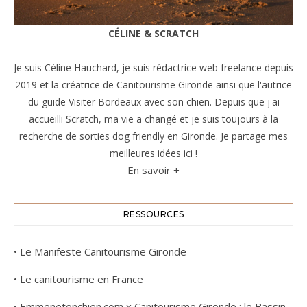
CÉLINE & SCRATCH
Je suis Céline Hauchard, je suis rédactrice web freelance depuis
2019 et la créatrice de Canitourisme Gironde ainsi que l'autrice
du guide Visiter Bordeaux avec son chien. Depuis que j'ai
accueilli Scratch, ma vie a changé et je suis toujours à la
recherche de sorties dog friendly en Gironde. Je partage mes
meilleures idées ici !
En savoir +
RESSOURCES
•
Le Manifeste Canitourisme Gironde
•
Le canitourisme en France
•
Emmenetonchien.com x Canitourisme Gironde : le Bassin