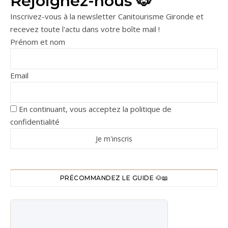
Rejoignez-nous 🐶
Inscrivez-vous à la newsletter Canitourisme Gironde et
recevez toute l'actu dans votre boîte mail !
Prénom et nom
Email
En continuant, vous acceptez la politique de
confidentialité
PRÉCOMMANDEZ LE GUIDE 🐶📖