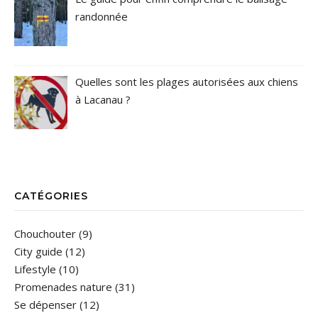
randonnée
Quelles sont les plages autorisées aux chiens
à Lacanau ?
CATÉGORIES
Chouchouter
(9)
City guide
(12)
Lifestyle
(10)
Promenades nature
(31)
Se dépenser
(12)