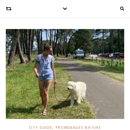
,
CITY GUIDE
PROMENADES NATURE