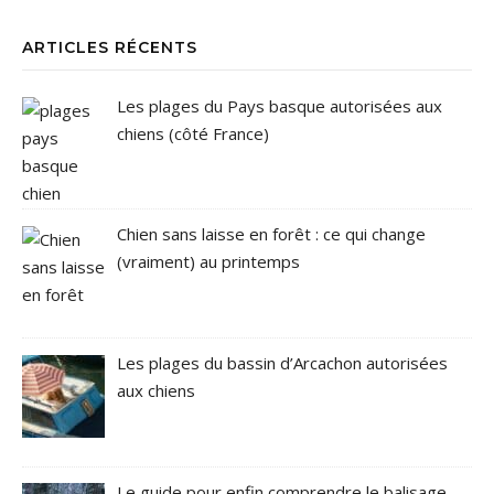
ARTICLES RÉCENTS
Les plages du Pays basque autorisées aux
chiens (côté France)
Chien sans laisse en forêt : ce qui change
(vraiment) au printemps
Les plages du bassin d’Arcachon autorisées
aux chiens
Le guide pour enfin comprendre le balisage