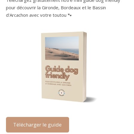
Téléchargez gratuitement notre mini guide dog friendly
pour découvrir la Gironde, Bordeaux et le Bassin
d'Arcachon avec votre toutou 🐾
Télécharger le guide