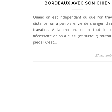
BORDEAUX AVEC SON CHIEN
Quand on est indépendant ou que l’on trava
distance, on a parfois envie de changer d’ai
travailler. À la maison, on a tout le c
nécessaire et on a aussi (et surtout) toutou
pieds ! C’est…
27 septemb