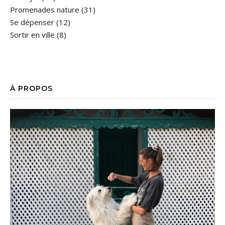
Promenades nature
(31)
Se dépenser
(12)
Sortir en ville
(8)
À PROPOS