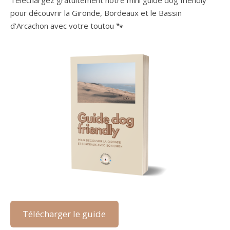
Téléchargez gratuitement notre mini guide dog friendly
pour découvrir la Gironde, Bordeaux et le Bassin
d'Arcachon avec votre toutou 🐾
Télécharger le guide